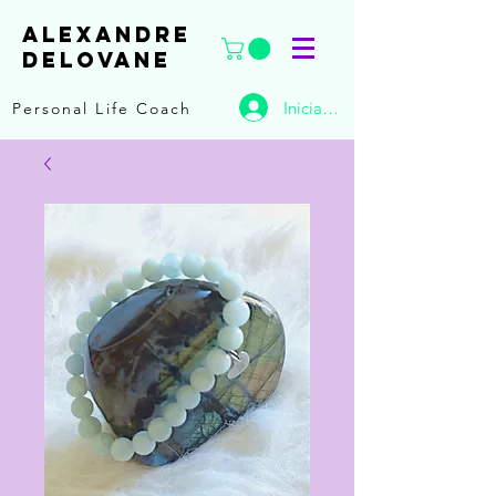
ALEXANDRE
DELOVANE
Iniciar sesión
Personal Life Coach