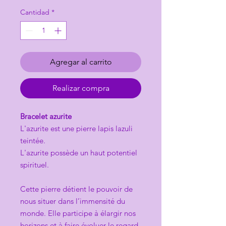
Cantidad
*
Agregar al carrito
Realizar compra
Bracelet azurite
L'azurite est une pierre lapis lazuli
teintée.
L'azurite possède un haut potentiel
spirituel.
Cette pierre détient le pouvoir de
nous situer dans l’immensité du
monde. Elle participe à élargir nos
horizons et à faire évoluer le regard