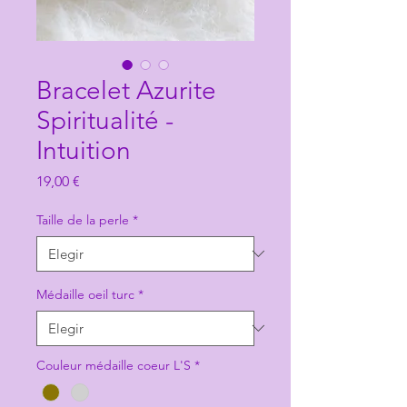
Bracelet Azurite
Spiritualité -
Intuition
Precio
19,00 €
Taille de la perle
*
Médaille oeil turc
*
Couleur médaille coeur L'S
*