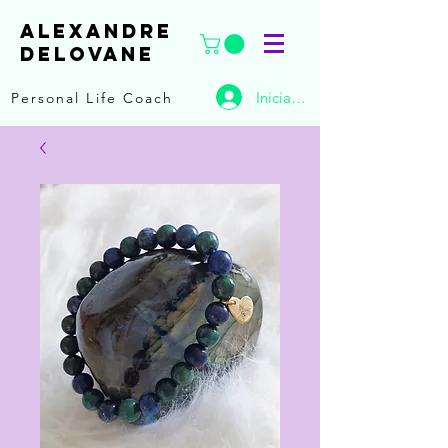
ALEXANDRE
DELOVANE
Iniciar sesión
Personal Life Coach