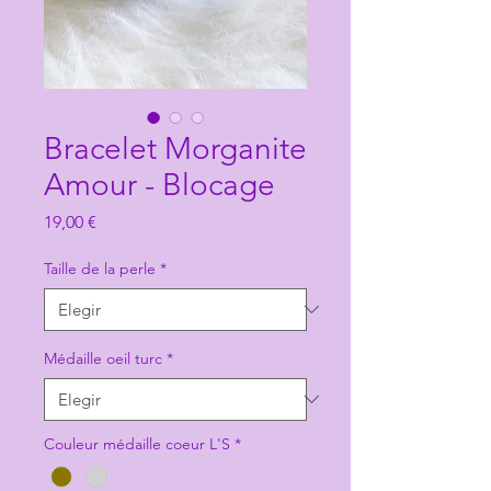
Bracelet Morganite
Amour - Blocage
Precio
19,00 €
Taille de la perle
*
Médaille oeil turc
*
Couleur médaille coeur L'S
*