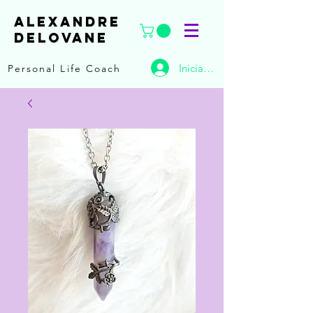
ALEXANDRE
DELOVANE
Iniciar sesión
Personal Life Coach