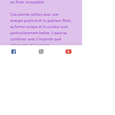
en Acier inoxydable.
Ces pierres colliers avec une
énergie positive et la guérison Reiki,
sa forme unique et la couleur sont
particulièrement belles, il peut se
combiner avec n'importe quel
vêtements et l'occasion.
Ce modèle collier vous fait montrer
votre caractère.
C'est un choix parfait comme un
cadeau dans les fêtes pour
l'amoureux, la femme, la copine,
famille, collègues etc.
Attention: Comme les pierres sont
naturelles, il est difficile d'assurer de
chaque pierre est identique